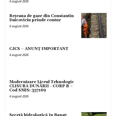
6 august 2026
Rețeaua de gaze din Constantin
Daicoviciu prinde contur
6 august 2026
CJCS – ANUNȚ IMPORTANT
6 august 2026
Modernizare Liceul Tehnologic
CLISURA DUNĂRII –CORP B –
Cod SMIS: 357169
6 august 2026
Secetă hidrologică în Banat: