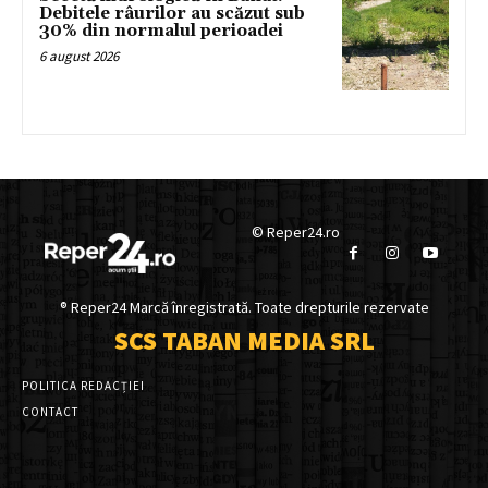
Debitele râurilor au scăzut sub
30% din normalul perioadei
6 august 2026
© Reper24.ro
® Reper24 Marcă înregistrată. Toate drepturile rezervate
SCS TABAN MEDIA SRL
POLITICA REDACȚIEI
CONTACT