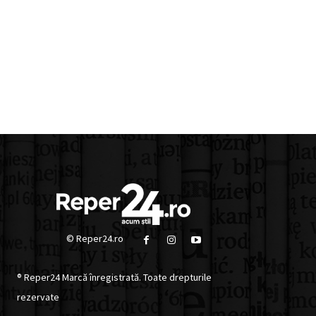
© Reper24.ro
® Reper24 Marcă înregistrată. Toate drepturile
rezervate