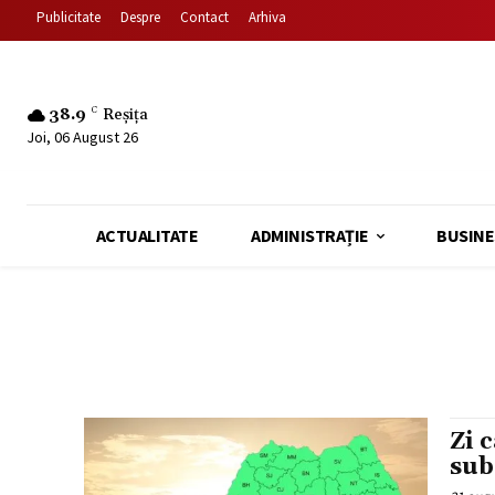
Publicitate
Despre
Contact
Arhiva
38.9
C
Reșița
Joi, 06 August 26
ACTUALITATE
ADMINISTRAȚIE
BUSINE
Zi 
sub