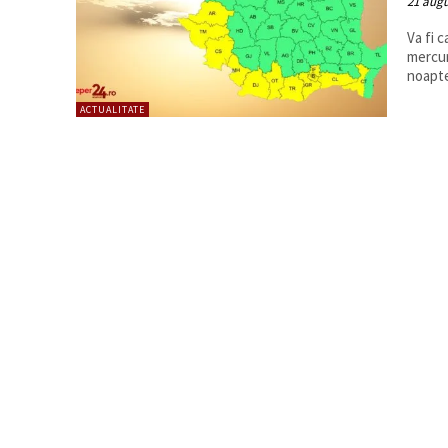
21 augu
Va fi 
mercur
noapte
ACTUALITATE