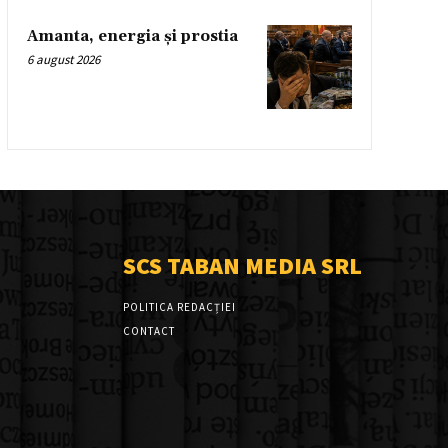
Amanta, energia și prostia
6 august 2026
SCS TABAN MEDIA SRL
POLITICA REDACȚIEI
CONTACT