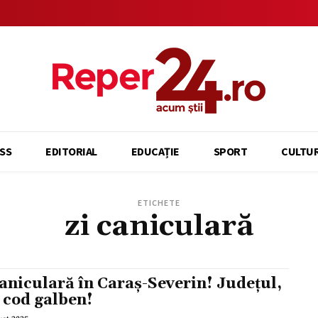
SS
EDITORIAL
EDUCAȚIE
SPORT
CULTU
ETICHETE
zi caniculară
caniculară în Caraș-Severin! Județul,
 cod galben!