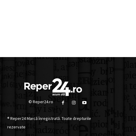
© Reper24.ro
® Reper24 Marcă înregistrată. Toate drepturile
rezervate