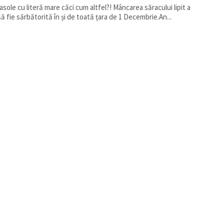
fasole cu literă mare căci cum altfel?! Mâncarea săracului lipit a
să fie sărbătorită în și de toată țara de 1 Decembrie.An...