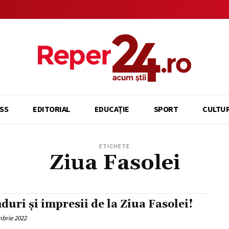
SS
EDITORIAL
EDUCAȚIE
SPORT
CULTU
ETICHETE
Ziua Fasolei
duri și impresii de la Ziua Fasolei!
mbrie 2022