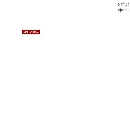
Scriu 
ajuns 
EDITORIAL