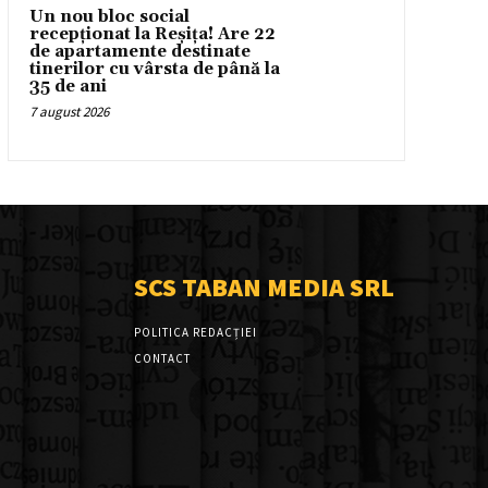
Un nou bloc social
recepționat la Reșița! Are 22
de apartamente destinate
tinerilor cu vârsta de până la
35 de ani
7 august 2026
SCS TABAN MEDIA SRL
POLITICA REDACȚIEI
CONTACT