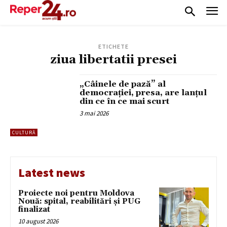
ETICHETE
ziua libertatii presei
„Câinele de pază” al
democrației, presa, are lanțul
din ce în ce mai scurt
3 mai 2026
CULTURĂ
Latest news
Proiecte noi pentru Moldova
Nouă: spital, reabilitări și PUG
finalizat
10 august 2026