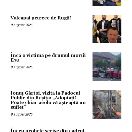
Valeapai petrece de Rugă!
9 august 2026
Încă o victimă pe drumul morții
E70
9 august 2026
Ionuț Gârtoi, vizită la Padocul
Public din Reșița: „Adoptați!
Poate chiar acolo vă așteaptă un
suflet”
9 august 2026
Încep probele scrise din cadrul