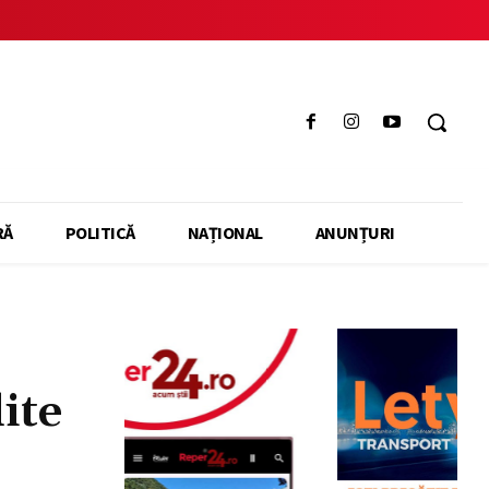
RĂ
POLITICĂ
NAȚIONAL
ANUNȚURI
ite