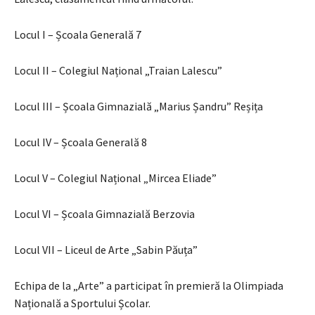
Locul I – Școala Generală 7
Locul II – Colegiul Național „Traian Lalescu”
Locul III – Școala Gimnazială „Marius Șandru” Reșița
Locul IV – Școala Generală 8
Locul V – Colegiul Național „Mircea Eliade”
Locul VI – Școala Gimnazială Berzovia
Locul VII – Liceul de Arte „Sabin Păuța”
Echipa de la „Arte” a participat în premieră la Olimpiada
Națională a Sportului Școlar.