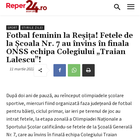
SPORT
STIRILE ZILEI
Fotbal feminin la Reșița! Fetele de
la Școala Nr. 7 au învins în finala
ONSS echipa Colegiului „Traian
Lalescu”!
11 martie 2022
După doi ani de pauză, au reînceput olimpiadele școlare
sportive, miercuri fiind organizată faza județeană de fotbal
pentru băieți, ciclul primar, iar ieri pe terenul de joc au
intrat fetele, la etapa zonală a Olimpiadei Naționale a
Sportului Școlar calificându-se fetele de la Școală Generală
Nr. 7, care au învins în finală echipa Colegiului Traian