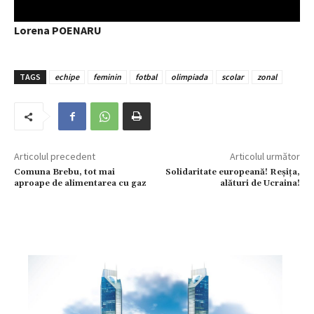
Lorena POENARU
TAGS
echipe
feminin
fotbal
olimpiada
scolar
zonal
Articolul precedent
Articolul următor
Comuna Brebu, tot mai
Solidaritate europeană! Reșița,
aproape de alimentarea cu gaz
alături de Ucraina!