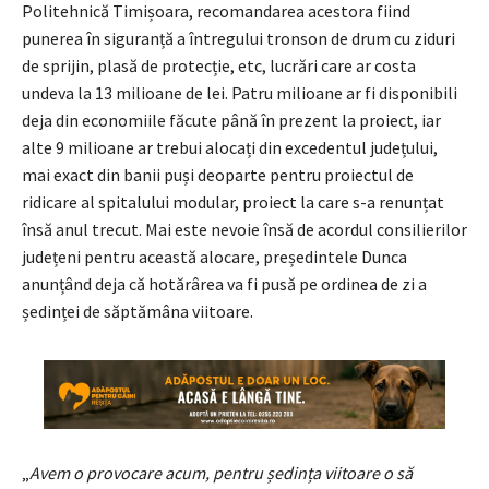
Politehnică Timișoara, recomandarea acestora fiind
punerea în siguranță a întregului tronson de drum cu ziduri
de sprijin, plasă de protecție, etc, lucrări care ar costa
undeva la 13 milioane de lei. Patru milioane ar fi disponibili
deja din economiile făcute până în prezent la proiect, iar
alte 9 milioane ar trebui alocați din excedentul județului,
mai exact din banii puși deoparte pentru proiectul de
ridicare al spitalului modular, proiect la care s-a renunțat
însă anul trecut. Mai este nevoie însă de acordul consilierilor
județeni pentru această alocare, președintele Dunca
anunțând deja că hotărârea va fi pusă pe ordinea de zi a
ședinței de săptămâna viitoare.
„
Avem o provocare acum, pentru ședința viitoare o să