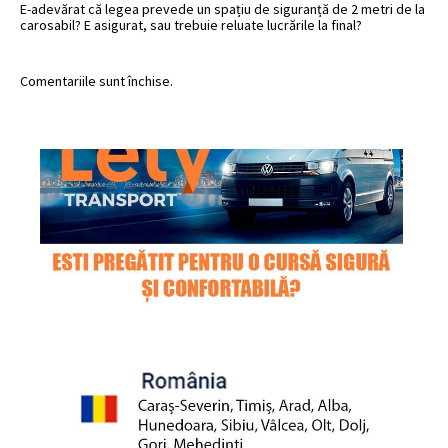
E-adevărat că legea prevede un spațiu de siguranță de 2 metri de la
carosabil? E asigurat, sau trebuie reluate lucrările la final?
Comentariile sunt închise.