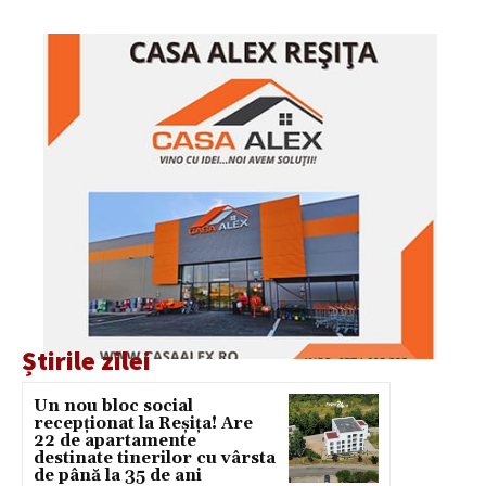
Știrile zilei
Un nou bloc social
recepționat la Reșița! Are
22 de apartamente
destinate tinerilor cu vârsta
de până la 35 de ani