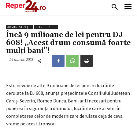
ADMINISTRAȚIE
STIRILE ZILEI
Încă 9 milioane de lei pentru DJ
608! „Acest drum consumă foarte
mulți bani”!
24 martie 2023
Este nevoie de alte 9 milioane de lei pentru lucrările
derulate la DJ 608, anunță președintele Consiliului Județean
Caraș-Severin, Romeo Dunca. Banii ar fi necesari pentru
punerea în siguranță a drumului, lucrările care ar veni în
completarea celor de modernizare derulate deja de ceva
vreme pe acest tronson.