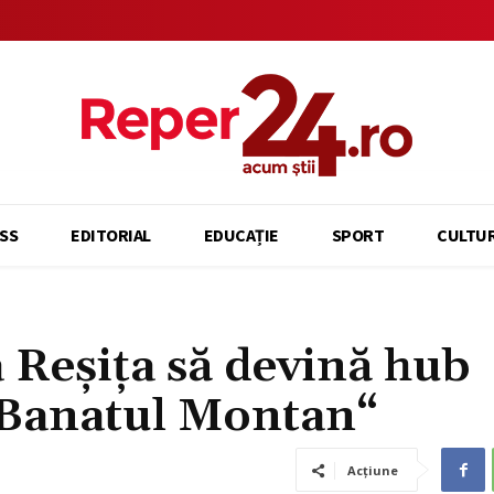
SS
EDITORIAL
EDUCAȚIE
SPORT
CULTU
 Reșița să devină hub
 Banatul Montan“
Acțiune