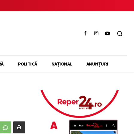
RĂ
POLITICĂ
NAȚIONAL
ANUNȚURI