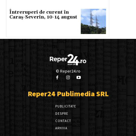
Întreruperi de curent în
Caraș-Severin, 10-14 august
© Reper24.ro
Reper24 Publimedia SRL
PUBLICITATE
DESPRE
CONTACT
ARHIVA