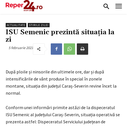
ACTUALITATE
STIRILE ZILEI
ISU Semenic prezintă situația la
zi
5 februarie 2023
După ploile și ninsorile din ultimele ore, dar și după
intensificările de vânt produse în special în zonele
montane, situația din județul Caraș-Severin revine încet la
normal.
Conform unei informări primite astăzi de la dispeceratul
ISU Semenic al județului Caraș-Severin, situația operativă se
prezenta astfel: Dispeceratul Serviciului județean de