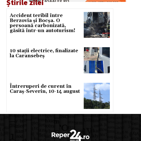
Știrile zilei
Accident teribil între
Berzovia și Bocșa. O
persoană carbonizată,
găsită într-un autoturism!
10 stații electrice, finalizate
la Caransebeș
Întreruperi de curent în
Caraș-Severin, 10-14 august