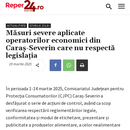
ACTUALITATE
STIRILE ZILEI
Măsuri severe aplicate
operatorilor economici din
Caraș-Severin care nu respectă
legislația
19 martie 2025
În perioada 1-14 martie 2025, Comisariatul Județean pentru
Protecția Consumatorilor (CJPC) Caraș-Severin a
desfășurat o serie de acțiuni de control, având ca scop
verificarea respectării reglementărilor legale,
conformitatea și modul de etichetare, prezentare și
publicitate a produselor alimentare, a celor nealimentare