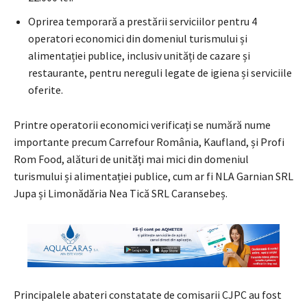
Oprirea temporară a prestării serviciilor pentru 4
operatori economici din domeniul turismului și
alimentației publice, inclusiv unități de cazare și
restaurante, pentru nereguli legate de igiena și serviciile
oferite.
Printre operatorii economici verificați se numără nume
importante precum Carrefour România, Kaufland, și Profi
Rom Food, alături de unități mai mici din domeniul
turismului și alimentației publice, cum ar fi NLA Garnian SRL
Jupa și Limonădăria Nea Tică SRL Caransebeș.
Principalele abateri constatate de comisarii CJPC au fost