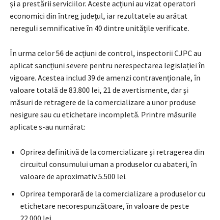
și a prestării serviciilor. Aceste acțiuni au vizat operatori
economici din întreg județul, iar rezultatele au arătat
nereguli semnificative în 40 dintre unitățile verificate.
În urma celor 56 de acțiuni de control, inspectorii CJPC au
aplicat sancțiuni severe pentru nerespectarea legislației în
vigoare. Acestea includ 39 de amenzi contravenționale, în
valoare totală de 83.800 lei, 21 de avertismente, dar și
măsuri de retragere de la comercializare a unor produse
nesigure sau cu etichetare incompletă. Printre măsurile
aplicate s-au numărat:
Oprirea definitivă de la comercializare și retragerea din
circuitul consumului uman a produselor cu abateri, în
valoare de aproximativ 5.500 lei.
Oprirea temporară de la comercializare a produselor cu
etichetare necorespunzătoare, în valoare de peste
22.000 lei.