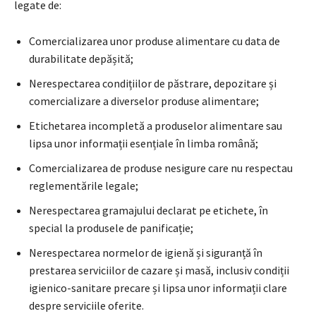
legate de:
Comercializarea unor produse alimentare cu data de
durabilitate depășită;
Nerespectarea condițiilor de păstrare, depozitare și
comercializare a diverselor produse alimentare;
Etichetarea incompletă a produselor alimentare sau
lipsa unor informații esențiale în limba română;
Comercializarea de produse nesigure care nu respectau
reglementările legale;
Nerespectarea gramajului declarat pe etichete, în
special la produsele de panificație;
Nerespectarea normelor de igienă și siguranță în
prestarea serviciilor de cazare și masă, inclusiv condiții
igienico-sanitare precare și lipsa unor informații clare
despre serviciile oferite.