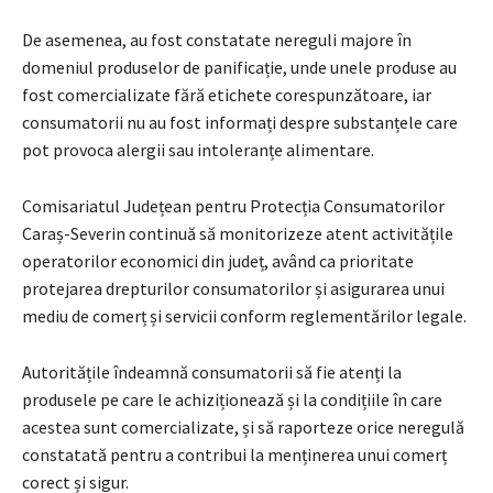
De asemenea, au fost constatate nereguli majore în
domeniul produselor de panificație, unde unele produse au
fost comercializate fără etichete corespunzătoare, iar
consumatorii nu au fost informați despre substanțele care
pot provoca alergii sau intoleranțe alimentare.
Comisariatul Județean pentru Protecția Consumatorilor
Caraș-Severin continuă să monitorizeze atent activitățile
operatorilor economici din județ, având ca prioritate
protejarea drepturilor consumatorilor și asigurarea unui
mediu de comerț și servicii conform reglementărilor legale.
Autoritățile îndeamnă consumatorii să fie atenți la
produsele pe care le achiziționează și la condițiile în care
acestea sunt comercializate, și să raporteze orice neregulă
constatată pentru a contribui la menținerea unui comerț
corect și sigur.