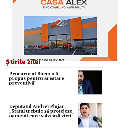
Știrile zilei
Procurorul Bucurică
propus pentru arestare
preventivă!
Deputatul Andrei Plujar:
„Statul trebuie să protejeze
oamenii care salvează vieți”