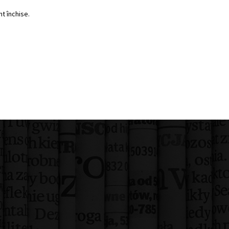
t închise.