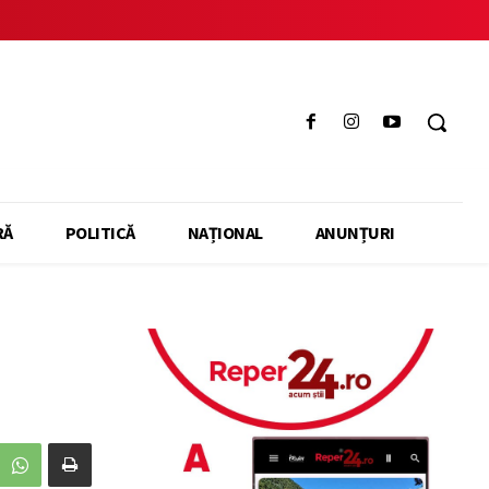
RĂ
POLITICĂ
NAȚIONAL
ANUNȚURI