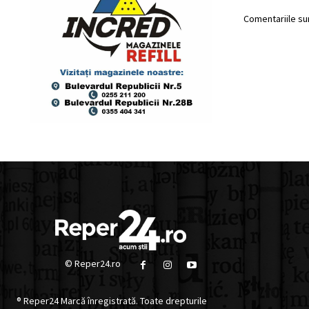
Comentariile sun
© Reper24.ro
® Reper24 Marcă înregistrată. Toate drepturile