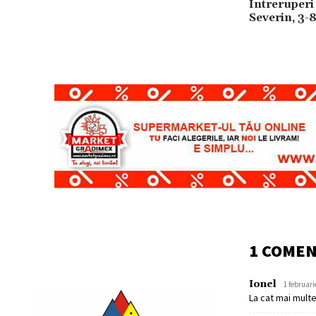
Întreruperi
Severin, 3-
1 COME
Ionel
1 februari
La cat mai multe