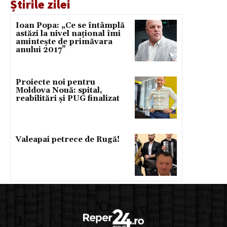
Știrile zilei
Ioan Popa: „Ce se întâmplă
astăzi la nivel național îmi
amintește de primăvara
anului 2017”
Proiecte noi pentru
Moldova Nouă: spital,
reabilitări și PUG finalizat
Valeapai petrece de Rugă!