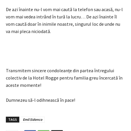
De azi înainte nu-l vom mai caută la telefon sau acasă, nu-l
vom mai vedea intrând în tură la lucru… De azi înainte îl
vom caută doar în inimile noastre, singurul loc de unde nu
va mai pleca niciodată.
Transmitem sincere condoleanțe din partea întregului
colectiv de la Hotel Rogge pentru familia greu încercată în
aceste momente!
Dumnezeu să-l odihnească în pace!
TAGS
Emil Sidenco