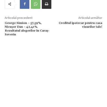
Articolul precedent
Articolul următor
George Simion – 57,59%,
Creditul ipotecar pentru casa
Nicușor Dan – 42,41%.
visurilor tale!
Rezultatul alegerilor în Caraș-
Severin