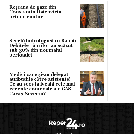
Rețeaua de gaze din
Constantin Daicoviciu
prinde contur
Secetă hidrologică în Banat:
Debitele râurilor au scăzut
sub 30% din normalul
perioadei
Medici care și-au delegat
atribuțiile către asistente!
Ce au scos la iveală cele mai
recente controale ale CAS
Caraș-Severin?