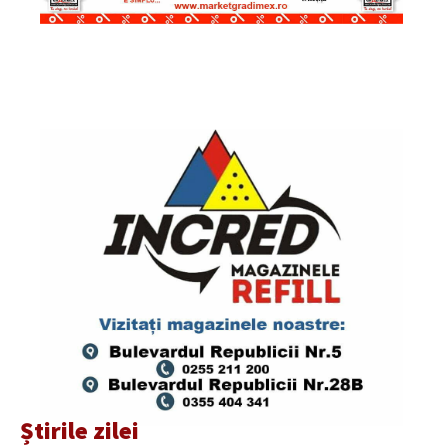
Știrile zilei