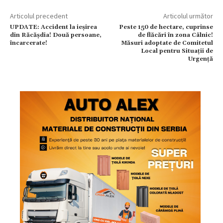
Articolul precedent
Articolul următor
UPDATE: Accident la ieșirea
Peste 150 de hectare, cuprinse
din Răcășdia! Două persoane,
de flăcări în zona Câlnic!
încarcerate!
Măsuri adoptate de Comitetul
Local pentru Situații de
Urgență