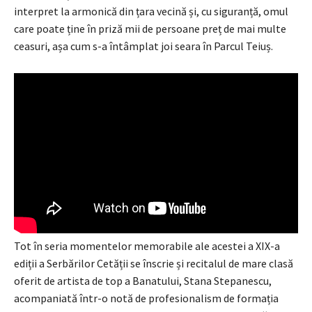
interpret la armonică din țara vecină și, cu siguranță, omul
care poate ține în priză mii de persoane preț de mai multe
ceasuri, așa cum s-a întâmplat joi seara în Parcul Teiuș.
Tot în seria momentelor memorabile ale acestei a XIX-a
ediții a Serbărilor Cetății se înscrie și recitalul de mare clasă
oferit de artista de top a Banatului, Stana Stepanescu,
acompaniată într-o notă de profesionalism de formația