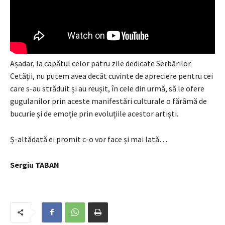
Așadar, la capătul celor patru zile dedicate Serbărilor
Cetății, nu putem avea decât cuvinte de apreciere pentru cei
care s-au străduit și au reușit, în cele din urmă, să le ofere
gugulanilor prin aceste manifestări culturale o fărâmă de
bucurie și de emoție prin evoluțiile acestor artiști.
Ș-altădată ei promit c-o vor face și mai lată…
Sergiu TABAN