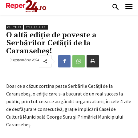
CULTURĂ
STIRILE ZILEI
O altă ediție de poveste a
Serbărilor Cetății de la
Caransebeș!
3 septembrie 2024
Doar ce a căzut cortina peste Serbările Cetății de la
Caransebeș, o ediție care s-a bucurat de un real succes la
public, prin tot ceea ce au gândit organizatorii, în cele 4 zile
de desfășurare consecutivă, grație implicării Casei de
Cultură Municipală George Suru și Primăriei Municipiului
Caransebeș.