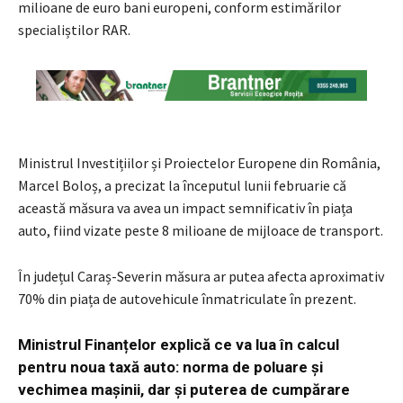
milioane de euro bani europeni, conform estimărilor
specialiștilor RAR.
Ministrul Investițiilor și Proiectelor Europene din România,
Marcel Boloș, a precizat la începutul lunii februarie că
această măsura va avea un impact semnificativ în piața
auto, fiind vizate peste 8 milioane de mijloace de transport.
În județul Caraș-Severin măsura ar putea afecta aproximativ
70% din piața de autovehicule înmatriculate în prezent.
Ministrul Finanțelor explică ce va lua în calcul
pentru noua taxă auto: norma de poluare și
vechimea mașinii, dar și puterea de cumpărare