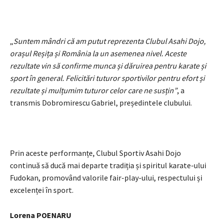
„
Suntem mândri că am putut reprezenta Clubul Asahi Dojo,
orașul Reșița și România la un asemenea nivel. Aceste
rezultate vin să confirme munca și dăruirea pentru karate și
sport în general. Felicitări tuturor sportivilor pentru efort și
rezultate și mulțumim tuturor celor care ne susțin”
, a
transmis Dobromirescu Gabriel, președintele clubului.
Prin aceste performanțe, Clubul Sportiv Asahi Dojo
continuă să ducă mai departe tradiția și spiritul karate-ului
Fudokan, promovând valorile fair-play-ului, respectului și
excelenței în sport.
Lorena POENARU