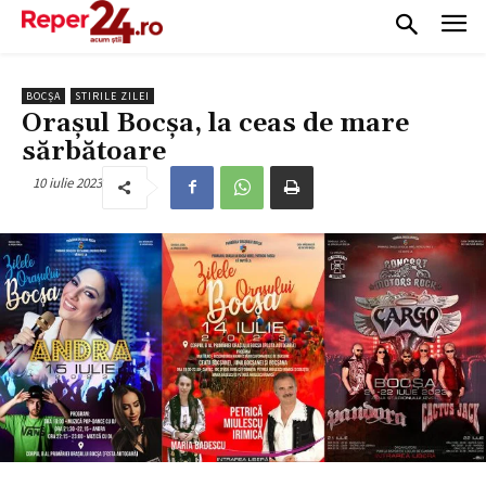
BOCȘA
STIRILE ZILEI
Orașul Bocșa, la ceas de mare
sărbătoare
10 iulie 2023