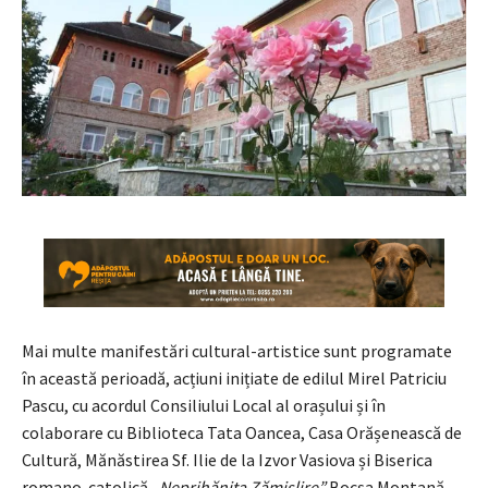
Mai multe manifestări cultural-artistice sunt programate
în această perioadă, acțiuni inițiate de edilul Mirel Patriciu
Pascu, cu acordul Consiliului Local al orașului și în
colaborare cu Biblioteca Tata Oancea, Casa Orășenească de
Cultură, Mănăstirea Sf. Ilie de la Izvor Vasiova și Biserica
romano-catolică „
Neprihănita Zămislire”
Bocșa Montană.