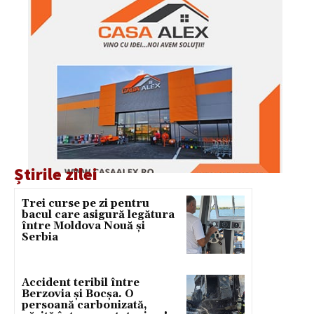
Știrile zilei
Trei curse pe zi pentru
bacul care asigură legătura
între Moldova Nouă și
Serbia
Accident teribil între
Berzovia și Bocșa. O
persoană carbonizată,