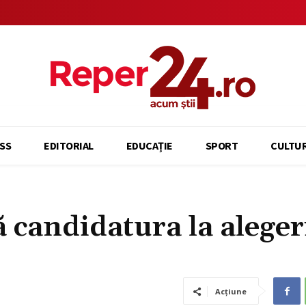
SS
EDITORIAL
EDUCAȚIE
SPORT
CULTU
 candidatura la aleger
Acțiune