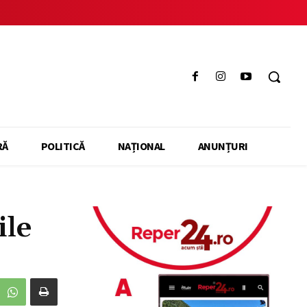
RĂ
POLITICĂ
NAȚIONAL
ANUNȚURI
ile