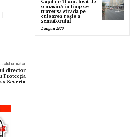
Copil de 11 ani, lovit de
o mașină în timp ce
traversa strada pe
o
culoarea roșie a
semaforului
5 august 2026
ticolul următor
ul director
u Protecția
aş-Severin