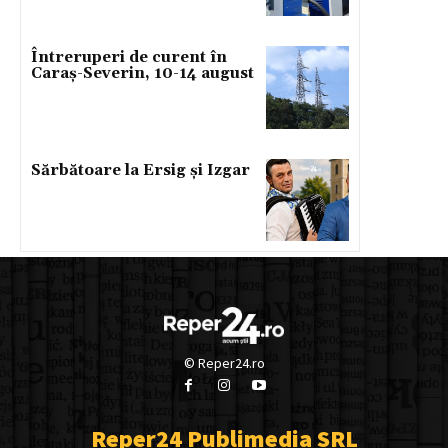
Întreruperi de curent în
Caraș-Severin, 10-14 august
Sărbătoare la Ersig și Izgar
© Reper24.ro
Reper24 Publimedia SRL