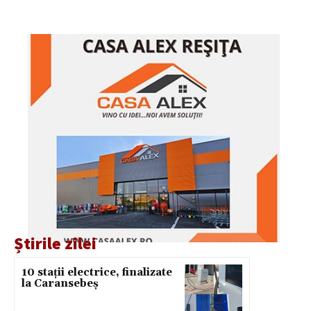
Știrile zilei
10 stații electrice, finalizate
la Caransebeș