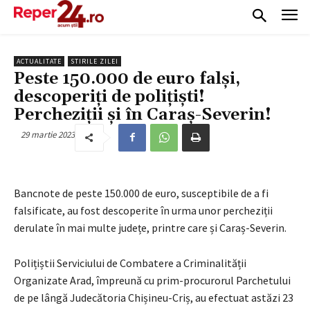
ACTUALITATE
STIRILE ZILEI
Peste 150.000 de euro falși,
descoperiți de polițiști!
Percheziții și în Caraș-Severin!
29 martie 2023
Bancnote de peste 150.000 de euro, susceptibile de a fi
falsificate, au fost descoperite în urma unor percheziții
derulate în mai multe județe, printre care și Caraș-Severin.
Polițiștii Serviciului de Combatere a Criminalității
Organizate Arad, împreună cu prim-procurorul Parchetului
de pe lângă Judecătoria Chișineu-Criș, au efectuat astăzi 23