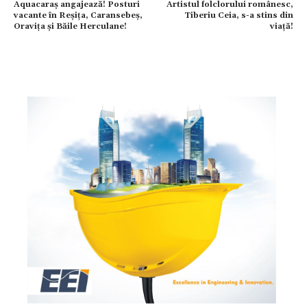
Aquacaraș angajează! Posturi
Artistul folclorului românesc,
vacante în Reșița, Caransebeș,
Tiberiu Ceia, s-a stins din
Oravița și Băile Herculane!
viață!