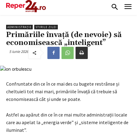
ADMINISTRAȚIE
STIRILE ZILEI
Primăriile învață (de nevoie) să
economisească „inteligent”
5 iunie 2026
Confruntate din ce în ce mai des cu bugete restrânse și
cheltuieli tot mai mari, primăriile învață că trebuie să
economisească cât și unde se poate.
Astfel au apărut din ce în ce mai multe administrații locale
care au apelat la „energia verde” și „sisteme inteligente de
iluminat”.