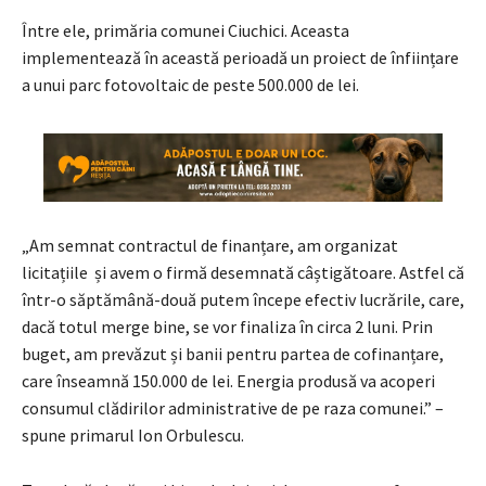
Între ele, primăria comunei Ciuchici. Aceasta
implementează în această perioadă un proiect de înființare
a unui parc fotovoltaic de peste 500.000 de lei.
„Am semnat contractul de finanțare, am organizat
licitațiile și avem o firmă desemnată câștigătoare. Astfel că
într-o săptămână-două putem începe efectiv lucrările, care,
dacă totul merge bine, se vor finaliza în circa 2 luni. Prin
buget, am prevăzut și banii pentru partea de cofinanțare,
care înseamnă 150.000 de lei. Energia produsă va acoperi
consumul clădirilor administrative de pe raza comunei.” –
spune primarul Ion Orbulescu.