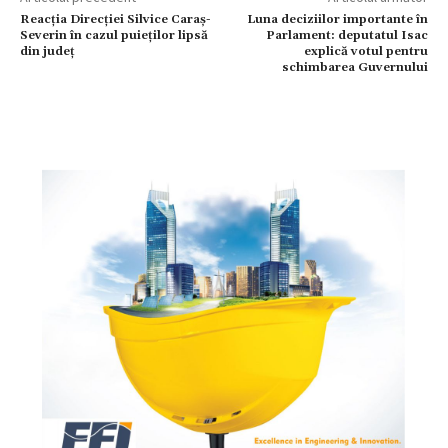
Reacția Direcției Silvice Caraș-
Luna deciziilor importante în
Severin în cazul puieților lipsă
Parlament: deputatul Isac
din județ
explică votul pentru
schimbarea Guvernului