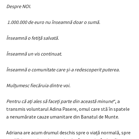
Despre NOI.
1.000.000 de euro nu înseamnă doar o sumă.
Înseamnă o fetiță salvată.
Înseamnă un vis continuat.
Înseamnă o comunitate care și-a redescoperit puterea.
Mulțumesc fiecăruia dintre voi.
Pentru că ați ales să faceți parte din această minune
“, a
transmis voluntarul Adina Pasere, omul care stă în spatele
a nenumărate cauze umanitare din Banatul de Munte.
Adriana are acum drumul deschis spre o viață normală, spre