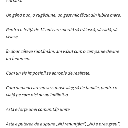
Adriana.
Un gând bun, o rugăciune, un gest mic făcut din iubire mare.
Pentru o fetiță de 12 ani care merită să trăiască, să râdă, să
viseze.
În doar câteva săptămâni, am văzut cum o campanie devine
un fenomen.
Cum un vis imposibil se apropie de realitate.
Cum oameni care nu se cunosc aleg să fie familie, pentru o
viață pe care nici nu au întâlnit-o.
Asta e forța unei comunități unite.
Asta e puterea de a spune „NU renunțăm”, „NU e prea greu”,