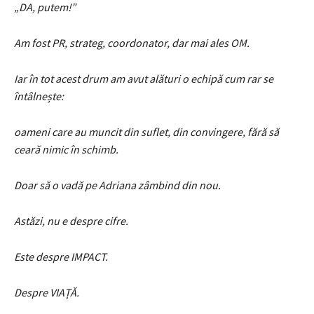
„DA, putem!”
Am fost PR, strateg, coordonator, dar mai ales OM.
Iar în tot acest drum am avut alături o echipă cum rar se
întâlnește:
oameni care au muncit din suflet, din convingere, fără să
ceară nimic în schimb.
Doar să o vadă pe Adriana zâmbind din nou.
Astăzi, nu e despre cifre.
Este despre IMPACT.
Despre VIAȚĂ.