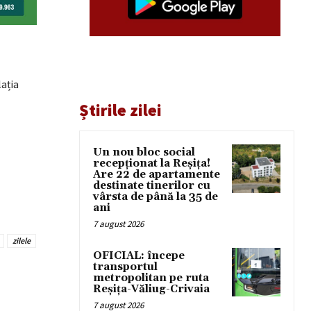
lația
Știrile zilei
Un nou bloc social
recepționat la Reșița!
Are 22 de apartamente
destinate tinerilor cu
vârsta de până la 35 de
ani
7 august 2026
zilele
OFICIAL: începe
transportul
metropolitan pe ruta
Reșița-Văliug-Crivaia
7 august 2026