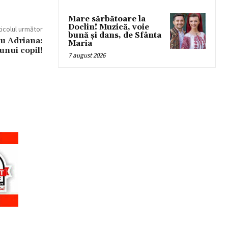
Mare sărbătoare la
Doclin! Muzică, voie
ticolul următor
bună și dans, de Sfânta
u Adriana:
Maria
unui copil!
7 august 2026