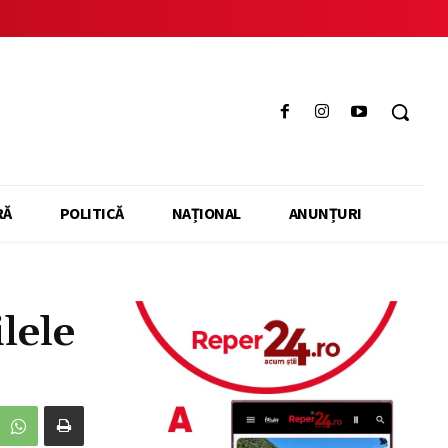
RĂ
POLITICĂ
NAȚIONAL
ANUNȚURI
lele