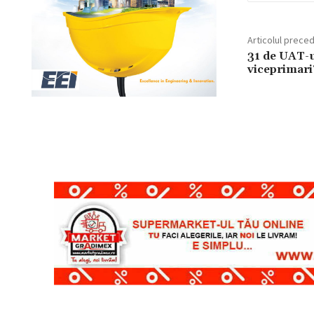
Articolul prece
31 de UAT-u
viceprimari