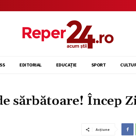
SS
EDITORIAL
EDUCAȚIE
SPORT
CULTU
de sărbătoare! Încep Zi
Acțiune