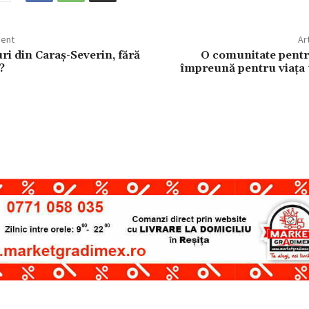
dent
Ar
ri din Caraș-Severin, fără
O comunitate pentr
?
împreună pentru viața 