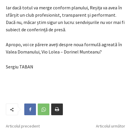
Iar dacă totul va merge conform planului, Reșița va avea în
sfârșit un club profesionist, transparent și performant.
Dacă nu, măcar știm sigur un lucru: sendvișurile nu vor mai fi
subiect de conferință de presă.
Apropo, voi ce părere aveți despre noua formulă agreată în
Valea Domanului, Vio Lolea – Dorinel Munteanu?
Sergiu TABAN
Articolul precedent
Articolul următor