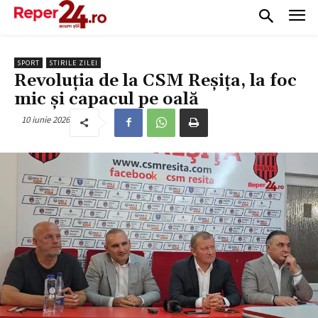
SPORT
STIRILE ZILEI
Revoluția de la CSM Reșița, la foc
mic și capacul pe oală
10 iunie 2026