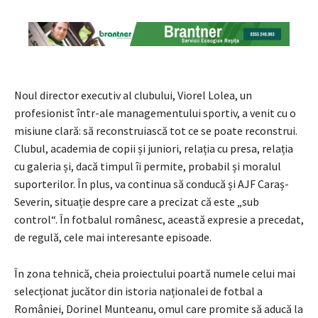
Noul director executiv al clubului, Viorel Lolea, un
profesionist într-ale managementului sportiv, a venit cu o
misiune clară: să reconstruiască tot ce se poate reconstrui.
Clubul, academia de copii și juniori, relația cu presa, relația
cu galeria și, dacă timpul îi permite, probabil și moralul
suporterilor. În plus, va continua să conducă și AJF Caraș-
Severin, situație despre care a precizat că este „sub
control“. În fotbalul românesc, această expresie a precedat,
de regulă, cele mai interesante episoade.
În zona tehnică, cheia proiectului poartă numele celui mai
selecționat jucător din istoria naționalei de fotbal a
României, Dorinel Munteanu, omul care promite să aducă la