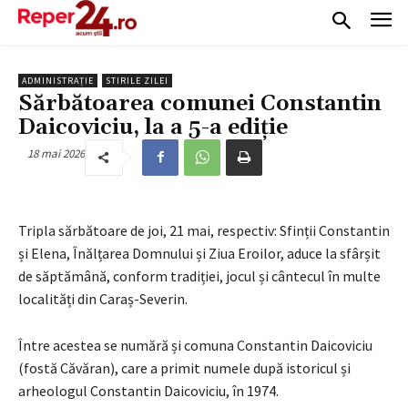
ADMINISTRAȚIE
STIRILE ZILEI
Sărbătoarea comunei Constantin
Daicoviciu, la a 5-a ediție
18 mai 2026
Tripla sărbătoare de joi, 21 mai, respectiv: Sfinții Constantin
și Elena, Înălțarea Domnului și Ziua Eroilor, aduce la sfârșit
de săptămână, conform tradiției, jocul și cântecul în multe
localități din Caraș-Severin.
Între acestea se numără și comuna Constantin Daicoviciu
(fostă Căvăran), care a primit numele după istoricul și
arheologul Constantin Daicoviciu, în 1974.