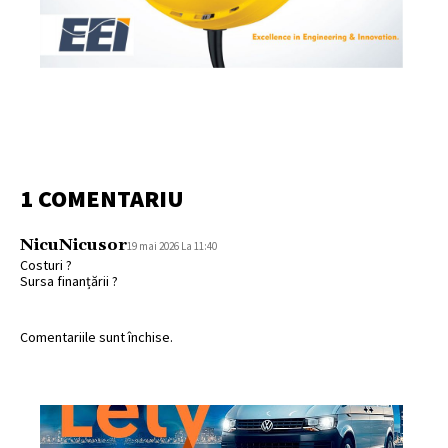
1 COMENTARIU
NicuNicusor
19 mai 2026 La 11:40
Costuri ?
Sursa finanțării ?
Comentariile sunt închise.