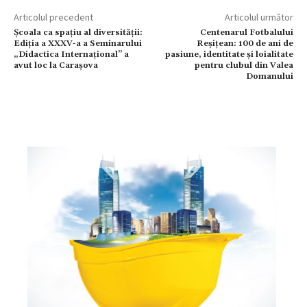
Articolul precedent
Articolul următor
Școala ca spațiu al diversității:
Centenarul Fotbalului
Ediția a XXXV-a a Seminarului
Reșițean: 100 de ani de
„Didactica Internațional” a
pasiune, identitate și loialitate
avut loc la Carașova
pentru clubul din Valea
Domanului