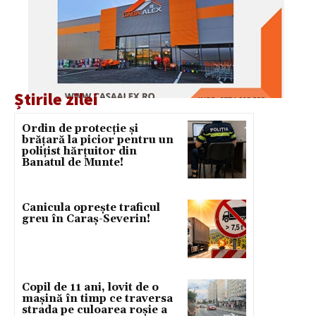
Știrile zilei
Ordin de protecție și
brățară la picior pentru un
polițist hărțuitor din
Banatul de Munte!
Canicula oprește traficul
greu în Caraș-Severin!
Copil de 11 ani, lovit de o
mașină în timp ce traversa
strada pe culoarea roșie a