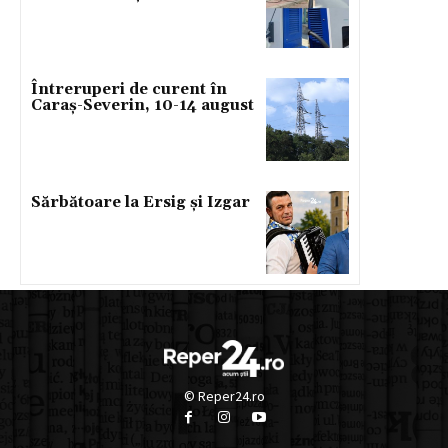
Întreruperi de curent în
Caraș-Severin, 10-14 august
Sărbătoare la Ersig și Izgar
© Reper24.ro