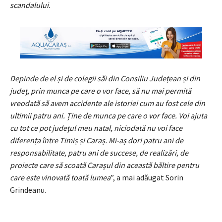
scandalului.
Depinde de el și de colegii săi din Consiliu Județean și din
județ, prin munca pe care o vor face, să nu mai permită
vreodată să avem accidente ale istoriei cum au fost cele din
ultimii patru ani. Ține de munca pe care o vor face. Voi ajuta
cu tot ce pot județul meu natal, niciodată nu voi face
diferența între Timiș și Caraș. Mi-aș dori patru ani de
responsabilitate, patru ani de succese, de realizări, de
proiecte care să scoată Carașul din această băltire pentru
care este vinovată toată lumea
”, a mai adăugat Sorin
Grindeanu.