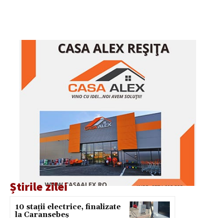
Știrile zilei
10 stații electrice, finalizate
la Caransebeș