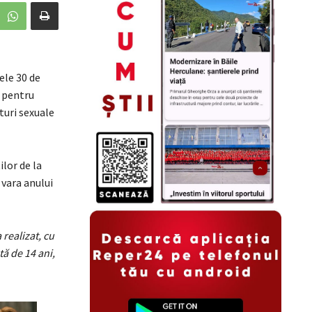
ele 30 de
t pentru
turi sexuale
ilor de la
 vara anului
 realizat, cu
ă de 14 ani,