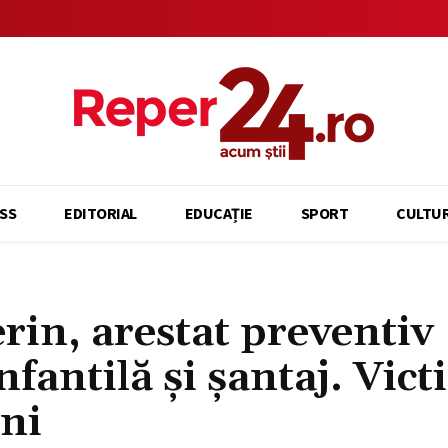
SS
EDITORIAL
EDUCAȚIE
SPORT
CULTU
rin, arestat preventiv
fantilă și șantaj. Vic
ani