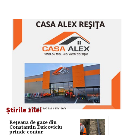
Știrile zilei
Rețeaua de gaze din
Constantin Daicoviciu
prinde contur