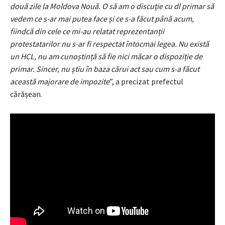
două zile la Moldova Nouă. O să am o discuție cu dl primar să
vedem ce s-ar mai putea face și ce s-a făcut până acum,
fiindcă din cele ce mi-au relatat reprezentanții
protestatarilor nu s-ar fi respectat întocmai legea. Nu există
un HCL, nu am cunoștință să fie nici măcar o dispoziție de
primar. Sincer, nu știu în baza cărui act sau cum s-a făcut
această majorare de impozite
”, a precizat prefectul
cărășean.