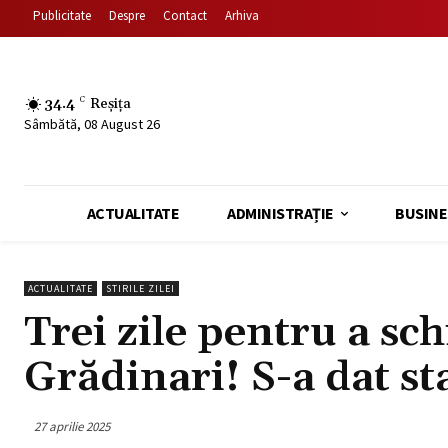
Publicitate
Despre
Contact
Arhiva
34.4
C
Reșița
Sâmbătă, 08 August 26
ACTUALITATE
ADMINISTRAȚIE
BUSINE
ACTUALITATE
STIRILE ZILEI
Trei zile pentru a sc
Grădinari! S-a dat sta
27 aprilie 2025