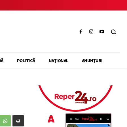
RĂ
POLITICĂ
NAȚIONAL
ANUNȚURI