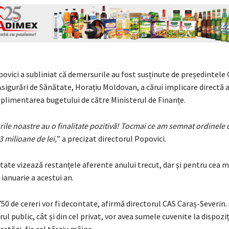
ovici a subliniat că demersurile au fost susținute de președintele 
sigurări de Sănătate, Horațiu Moldovan, a cărui implicare directă a
uplimentarea bugetului de către Ministerul de Finanțe.
urile noastre au o finalitate pozitivă! Tocmai ce am semnat ordinele d
3 milioane de lei,
” a precizat directorul Popovici.
ate vizează restanțele aferente anului trecut, dar și pentru cea 
 ianuarie a acestui an.
0 de cereri vor fi decontate, afirmă directorul CAS Caraș-Severin. S
ul public, cât și din cel privat, vor avea sumele cuvenite la dispoziți