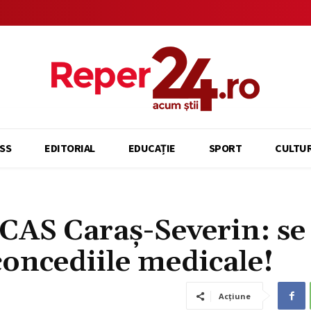
SS
EDITORIAL
EDUCAȚIE
SPORT
CULTU
 CAS Caraș-Severin: se
 concediile medicale!
Acțiune