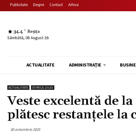
Publicitate
Despre
Contact
Arhiva
34.4
C
Reșița
Sâmbătă, 08 August 26
ACTUALITATE
ADMINISTRAȚIE
BUSINE
ACTUALITATE
STIRILE ZILEI
Veste excelentă de la
plătesc restanțele la
30 octombrie 2025