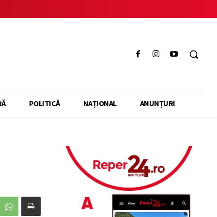
RĂ
POLITICĂ
NAȚIONAL
ANUNȚURI