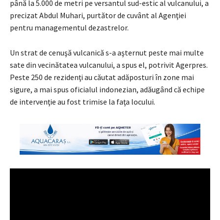
până la 5.000 de metri pe versantul sud-estic al vulcanului, a
precizat Abdul Muhari, purtător de cuvânt al Agenţiei
pentru managementul dezastrelor.
Un strat de cenuşă vulcanică s-a aşternut peste mai multe
sate din vecinătatea vulcanului, a spus el, potrivit Agerpres.
Peste 250 de rezidenţi au căutat adăposturi în zone mai
sigure, a mai spus oficialul indonezian, adăugând că echipe
de intervenţie au fost trimise la faţa locului.