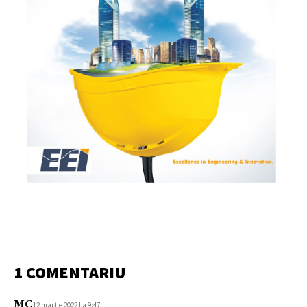
1 COMENTARIU
MC
12 martie 2022 La 9:47