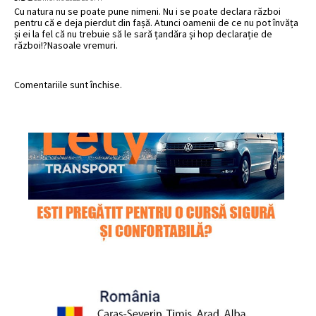
Cu natura nu se poate pune nimeni. Nu i se poate declara război
pentru că e deja pierdut din fașă. Atunci oamenii de ce nu pot învăța
și ei la fel că nu trebuie să le sară țandăra și hop declarație de
război!?Nasoale vremuri.
Comentariile sunt închise.