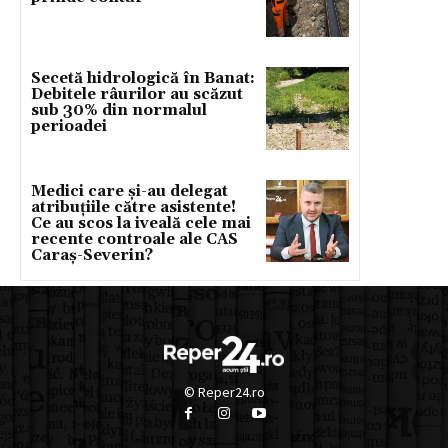
Secetă hidrologică în Banat:
Debitele râurilor au scăzut
sub 30% din normalul
perioadei
Medici care și-au delegat
atribuțiile către asistente!
Ce au scos la iveală cele mai
recente controale ale CAS
Caraș-Severin?
© Reper24.ro