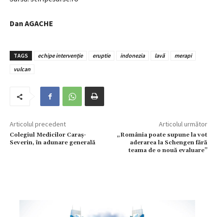
Dan AGACHE
TAGS
echipe intervenție
eruptie
indonezia
lavă
merapi
vulcan
Articolul precedent
Articolul următor
Colegiul Medicilor Caraș-
„România poate supune la vot
Severin, în adunare generală
aderarea la Schengen fără
teama de o nouă evaluare”