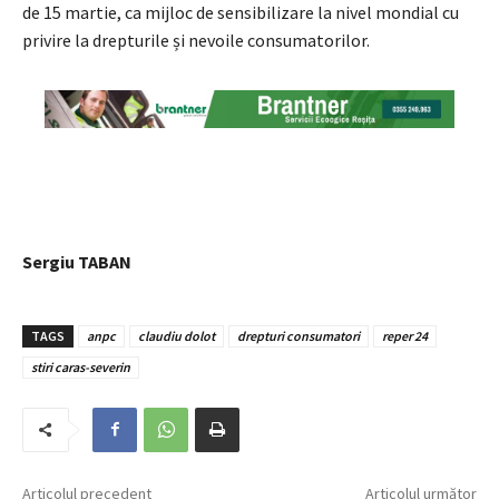
de 15 martie, ca mijloc de sensibilizare la nivel mondial cu
privire la drepturile și nevoile consumatorilor.
Sergiu TABAN
TAGS
anpc
claudiu dolot
drepturi consumatori
reper 24
stiri caras-severin
Articolul precedent
Articolul următor