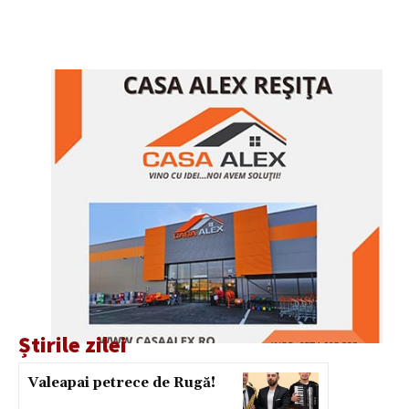
Știrile zilei
Valeapai petrece de Rugă!