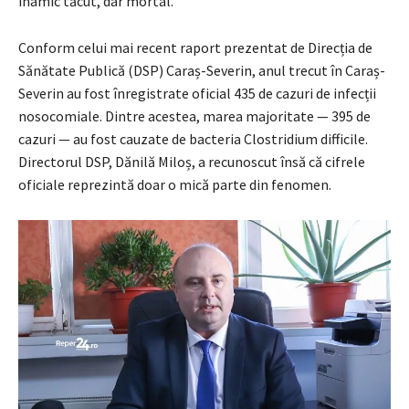
inamic tăcut, dar mortal.
Conform celui mai recent raport prezentat de Direcția de
Sănătate Publică (DSP) Caraș-Severin, anul trecut în Caraș-
Severin au fost înregistrate oficial 435 de cazuri de infecții
nosocomiale. Dintre acestea, marea majoritate — 395 de
cazuri — au fost cauzate de bacteria Clostridium difficile.
Directorul DSP, Dănilă Miloș, a recunoscut însă că cifrele
oficiale reprezintă doar o mică parte din fenomen.