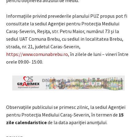
pentru obţinerea avizului de mediu.
Informaţiile privind prevederile planului PUZ propus pot fi
consultate la sediul Agenţiei pentru Protecţia Mediului
Caraş-Severin, Reşiţa, str. Petru Maior, numărul 73 şi la
sediul UAT Comuna Brebu, cu sediul in localitatea Brebu,
strada, nr. 21, judetul Caras-Severin,
https://www.comunabrebu.ro,
în zilele de luni – vineri între
orele 09:00- 15:00.
Observaţiile publicului se primesc zilnic, la sediul Agenţiei
pentru Protecţia Mediului Caraş-Severin, în termen de
15
zile calendaristice
de la data apariţiei anunţului.