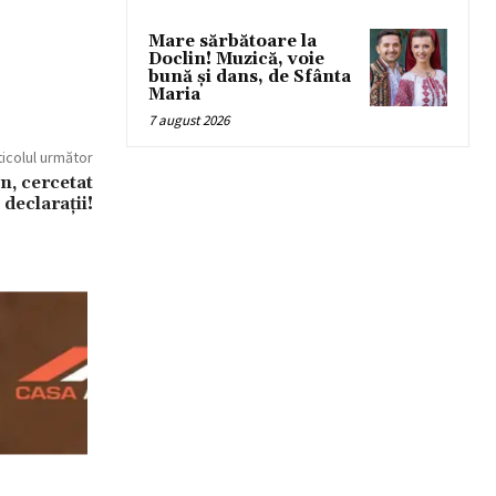
Mare sărbătoare la
Doclin! Muzică, voie
bună și dans, de Sfânta
Maria
7 august 2026
ticolul următor
n, cercetat
 declarații!