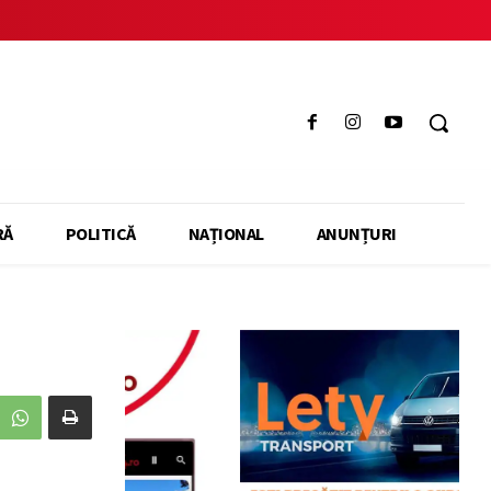
RĂ
POLITICĂ
NAȚIONAL
ANUNȚURI