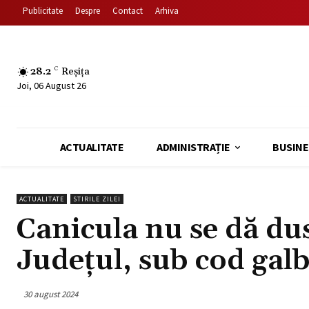
Publicitate
Despre
Contact
Arhiva
28.2
C
Reșița
Joi, 06 August 26
ACTUALITATE
ADMINISTRAȚIE
BUSINE
ACTUALITATE
STIRILE ZILEI
Canicula nu se dă du
Județul, sub cod gal
30 august 2024