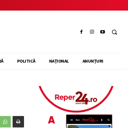
RĂ
POLITICĂ
NAȚIONAL
ANUNȚURI