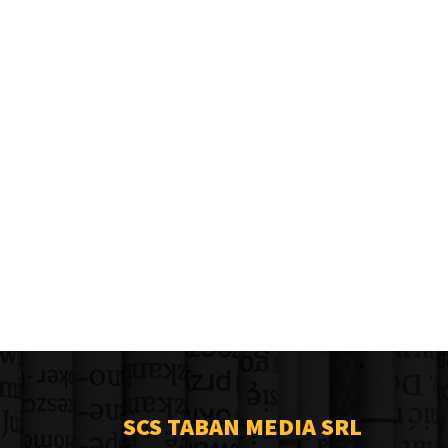
SCS TABAN MEDIA SRL