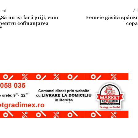
dent
Ar
Să nu își facă griji, vom
Femeie găsită spânzu
 pentru cofinanțarea
copac
”