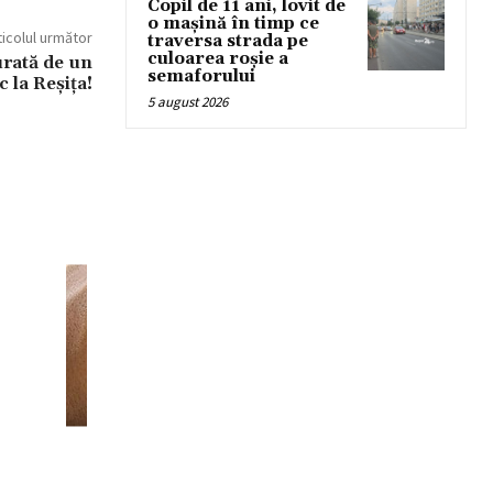
Copil de 11 ani, lovit de
o mașină în timp ce
ticolul următor
traversa strada pe
culoarea roșie a
rată de un
semaforului
 la Reșița!
5 august 2026