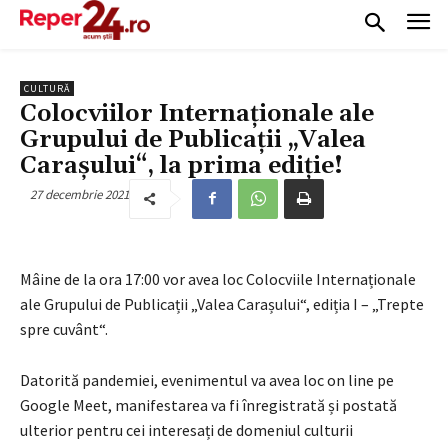
CULTURĂ
Colocviilor Internaționale ale
Grupului de Publicații „Valea
Carașului“, la prima ediție!
27 decembrie 2021
Mâine de la ora 17:00 vor avea loc Colocviile Internaționale
ale Grupului de Publicații „Valea Carașului“, ediția I – „Trepte
spre cuvânt“.
Datorită pandemiei, evenimentul va avea loc on line pe
Google Meet, manifestarea va fi înregistrată și postată
ulterior pentru cei interesați de domeniul culturii