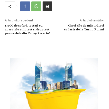
Articolul precedent
Articolul următor
1.300 de șoferi, testați cu
Cinci zile de măsurători
aparatele etilotest și drugtest
cadastrale la Turnu Ruieni
pe șoselele din Caraș-Severin!