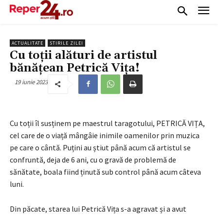
ACTUALITATE
STIRILE ZILEI
Cu toții alături de artistul
bănățean Petrică Vița!
19 iunie 2023
Cu toții îl susținem pe maestrul taragotului, PETRICĂ VIȚA,
cel care de o viață mângâie inimile oamenilor prin muzica
pe care o cântă. Puțini au știut până acum că artistul se
confruntă, deja de 6 ani, cu o gravă de problemă de
sănătate, boala fiind ținută sub control până acum câteva
luni.
Din păcate, starea lui Petrică Vița s-a agravat și a avut