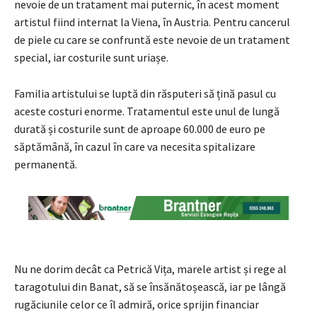
nevoie de un tratament mai puternic, în acest moment
artistul fiind internat la Viena, în Austria. Pentru cancerul
de piele cu care se confruntă este nevoie de un tratament
special, iar costurile sunt uriașe.
Familia artistului se luptă din răsputeri să țină pasul cu
aceste costuri enorme. Tratamentul este unul de lungă
durată și costurile sunt de aproape 60.000 de euro pe
săptămână, în cazul în care va necesita spitalizare
permanentă.
Nu ne dorim decât ca Petrică Vița, marele artist și rege al
taragotului din Banat, să se însănătoșească, iar pe lângă
rugăciunile celor ce îl admiră, orice sprijin financiar