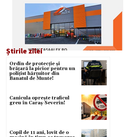
Știrile zilei
Ordin de protecție și
brățară la picior pentru un
polițist hărțuitor din
Banatul de Munte!
Canicula oprește traficul
greu în Caraș-Severin!
Copil de 11 ani, lovit de o