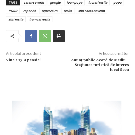
TAGS
caras-severin
google
ioan popa
lucrari resita
popa
PORR
reper 24
reper24.ro
resita
stiri caras-severin
stiri resita
tramvai resita
Articolul precedent
Articolul următor
Vine a 13-a pensie!
Anunț public Acord de Mediu –
Stațiunea turistică de interes
local Secu