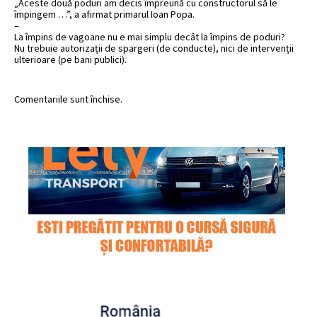
„Aceste două poduri am decis împreună cu constructorul să le
împingem …”, a afirmat primarul Ioan Popa.
–
La împins de vagoane nu e mai simplu decât la împins de poduri?
Nu trebuie autorizații de spargeri (de conducte), nici de intervenții
ulterioare (pe bani publici).
Comentariile sunt închise.