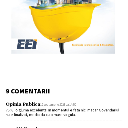
9 COMENTARII
Opinia Publica
12 septembrie 2023 La 14:50
75%, o gluma excelenta! In momentul e fata nici macar Govandariul
nu e finalizat, media da cu o mare virgula.