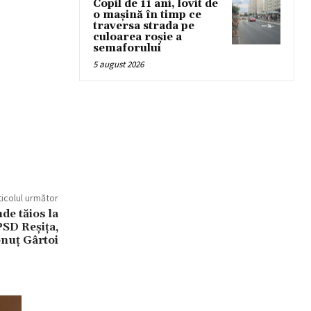
Copil de 11 ani, lovit de
o mașină în timp ce
traversa strada pe
culoarea roșie a
semaforului
5 august 2026
ticolul următor
de tăios la
PSD Reșița,
onuț Gârtoi