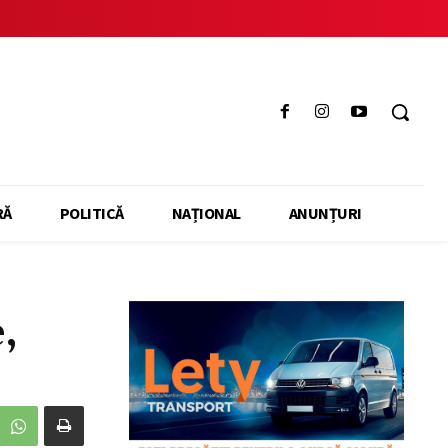
RĂ
POLITICĂ
NAȚIONAL
ANUNȚURI
,