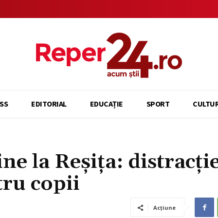
SS
EDITORIAL
EDUCAȚIE
SPORT
CULTU
ne la Reșița: distracție
tru copii
Acțiune