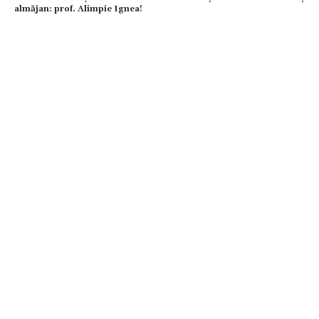
almăjan: prof. Alimpie Ignea!