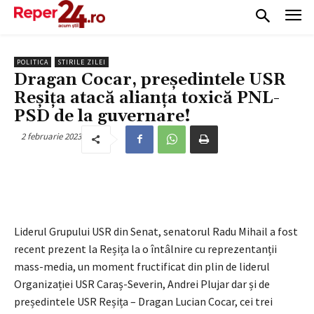
POLITICA
STIRILE ZILEI
Dragan Cocar, președintele USR
Reșița atacă alianța toxică PNL-
PSD de la guvernare!
2 februarie 2023
Liderul Grupului USR din Senat, senatorul Radu Mihail a fost
recent prezent la Reșița la o întâlnire cu reprezentanții
mass-media, un moment fructificat din plin de liderul
Organizației USR Caraș-Severin, Andrei Plujar dar și de
președintele USR Reșița – Dragan Lucian Cocar, cei trei