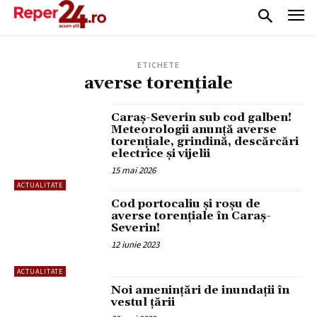
ETICHETE
averse torențiale
Caraș-Severin sub cod galben!
Meteorologii anunță averse
torențiale, grindină, descărcări
electrice și vijelii
15 mai 2026
ACTUALITATE
Cod portocaliu și roșu de
averse torențiale în Caraș-
Severin!
12 iunie 2023
ACTUALITATE
Noi amenințări de inundații în
vestul țării