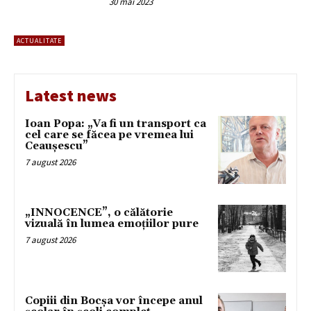
30 mai 2023
ACTUALITATE
Latest news
Ioan Popa: „Va fi un transport ca
cel care se făcea pe vremea lui
Ceaușescu”
7 august 2026
„INNOCENCE”, o călătorie
vizuală în lumea emoțiilor pure
7 august 2026
Copiii din Bocșa vor începe anul