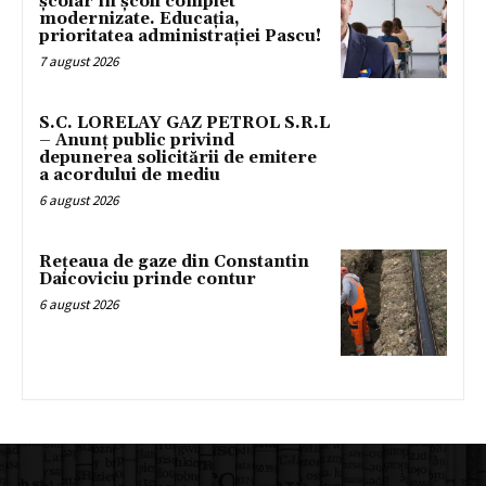
școlar în școli complet
modernizate. Educația,
prioritatea administrației Pascu!
7 august 2026
S.C. LORELAY GAZ PETROL S.R.L
– Anunț public privind
depunerea solicitării de emitere
a acordului de mediu
6 august 2026
Rețeaua de gaze din Constantin
Daicoviciu prinde contur
6 august 2026