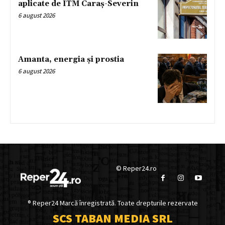
aplicate de ITM Caraș-Severin
6 august 2026
Amanta, energia și prostia
6 august 2026
© Reper24.ro
® Reper24 Marcă înregistrată. Toate drepturile rezervate
SCS TABAN MEDIA SRL