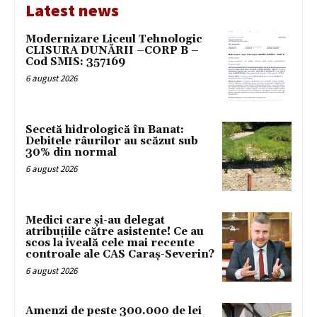
Latest news
Modernizare Liceul Tehnologic
CLISURA DUNĂRII –CORP B –
Cod SMIS: 357169
6 august 2026
Secetă hidrologică în Banat:
Debitele râurilor au scăzut sub
30% din normal
6 august 2026
Medici care și-au delegat
atribuțiile către asistente! Ce au
scos la iveală cele mai recente
controale ale CAS Caraș-Severin?
6 august 2026
Amenzi de peste 300.000 de lei