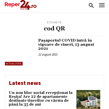
ETICHETE
cod QR
Pașaportul COVID intră în
vigoare de vineri, 13 august
2021
12 august 2021
ACTUALITATE
Latest news
Un nou bloc social recepționat la
Reșița! Are 22 de apartamente
destinate tinerilor cu vârsta de
până la 35 de ani