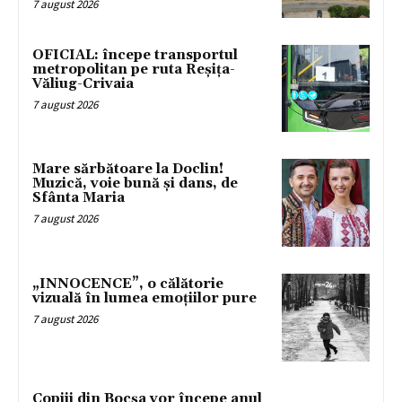
7 august 2026
OFICIAL: începe transportul
metropolitan pe ruta Reșița-
Văliug-Crivaia
7 august 2026
Mare sărbătoare la Doclin!
Muzică, voie bună și dans, de
Sfânta Maria
7 august 2026
„INNOCENCE”, o călătorie
vizuală în lumea emoțiilor pure
7 august 2026
Copiii din Bocșa vor începe anul