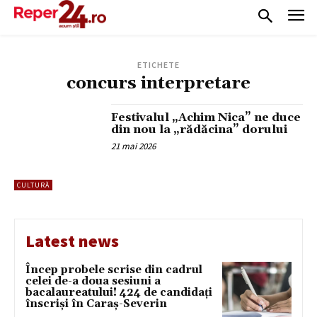
ETICHETE
concurs interpretare
Festivalul „Achim Nica” ne duce
din nou la „rădăcina” dorului
21 mai 2026
CULTURĂ
Latest news
Încep probele scrise din cadrul
celei de-a doua sesiuni a
bacalaureatului! 424 de candidați
înscriși în Caraș-Severin