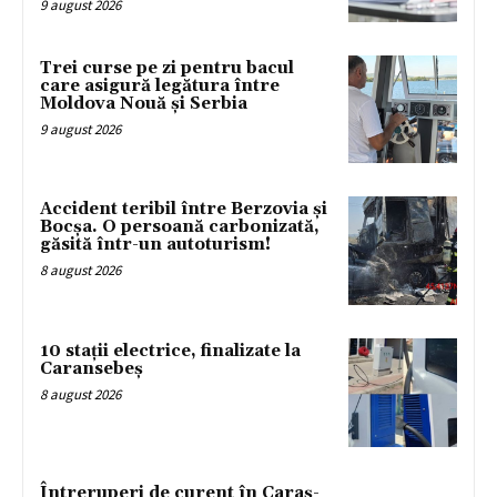
9 august 2026
Trei curse pe zi pentru bacul
care asigură legătura între
Moldova Nouă și Serbia
9 august 2026
Accident teribil între Berzovia și
Bocșa. O persoană carbonizată,
găsită într-un autoturism!
8 august 2026
10 stații electrice, finalizate la
Caransebeș
8 august 2026
Întreruperi de curent în Caraș-