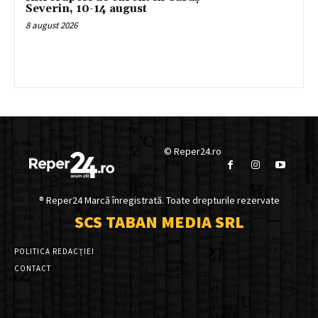
Severin, 10-14 august
8 august 2026
© Reper24.ro
® Reper24 Marcă înregistrată. Toate drepturile rezervate
SCS TABAN MEDIA SRL
POLITICA REDACȚIEI
CONTACT