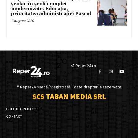
școlar în școli complet
modernizate. Educația,
prioritatea administrației Pascu!
7 august 2026
© Reper24.ro
® Reper24 Marcă înregistrată. Toate drepturile rezervate
SCS TABAN MEDIA SRL
POLITICA REDACȚIEI
CONTACT