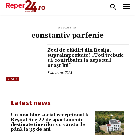
ETICHETE
constantiv parfenie
Zeci de clădiri din Reșița,
supraimpozitate! „Toți trebuie
să contribuim la aspectul
orașului”
8 ianuarie 2025
REȘIȚA
Latest news
Un nou bloc social recepționat la
Reșița! Are 22 de apartamente
destinate tinerilor cu vârsta de
până la 35 de ani