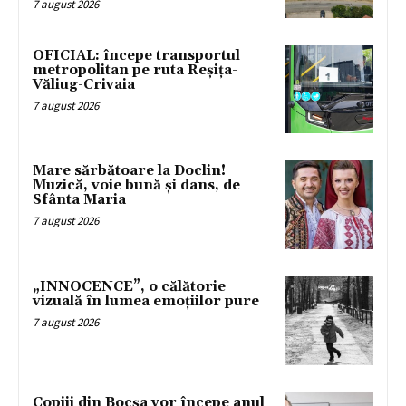
7 august 2026
OFICIAL: începe transportul
metropolitan pe ruta Reșița-
Văliug-Crivaia
7 august 2026
Mare sărbătoare la Doclin!
Muzică, voie bună și dans, de
Sfânta Maria
7 august 2026
„INNOCENCE”, o călătorie
vizuală în lumea emoțiilor pure
7 august 2026
Copiii din Bocșa vor începe anul