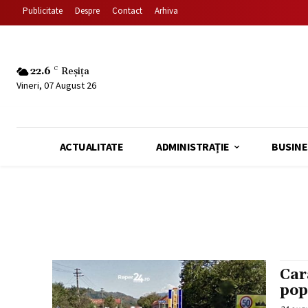
Publicitate
Despre
Contact
Arhiva
22.6
C
Reșița
Vineri, 07 August 26
ACTUALITATE
ADMINISTRAȚIE
BUSINE
Car
pop