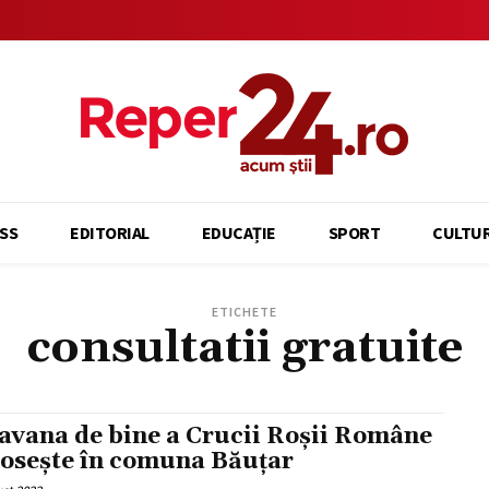
SS
EDITORIAL
EDUCAȚIE
SPORT
CULTU
ETICHETE
consultatii gratuite
avana de bine a Crucii Roșii Române
osește în comuna Băuțar