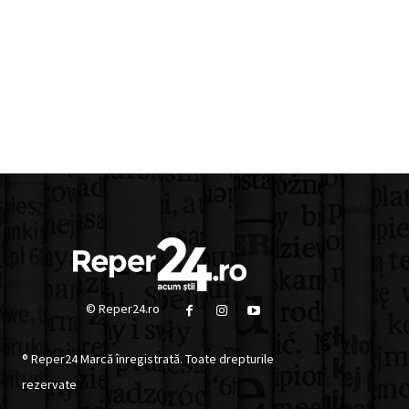
© Reper24.ro
® Reper24 Marcă înregistrată. Toate drepturile
rezervate