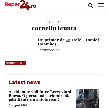
ETICHETE
corneliu leunta
Un primar de „5 stele”: Daniel
Boambeș
11 februarie 2026
ADMINISTRAȚIE
Latest news
Accident teribil între Berzovia și
Bocșa. O persoană carbonizată,
găsită într-un autoturism!
8 august 2026