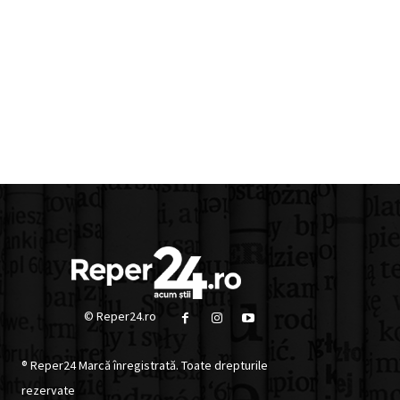
© Reper24.ro
® Reper24 Marcă înregistrată. Toate drepturile
rezervate