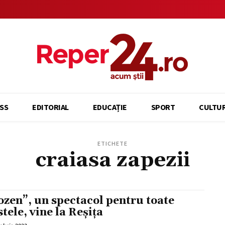
SS
EDITORIAL
EDUCAȚIE
SPORT
CULTU
ETICHETE
craiasa zapezii
ozen”, un spectacol pentru toate
stele, vine la Reșița